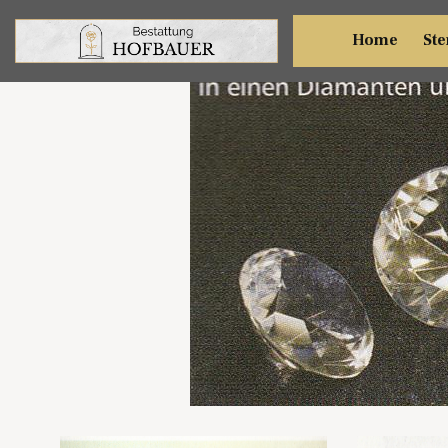
Home
Ste