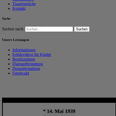
Trauersprüche
Kontakt
Suche
Suchen nach:
Unsere Leistungen
Informationen
Erklärvideos für Kinder
Beurkundung
Diamantbestattung
Donaubestattung
Friedwald
* 14. Mai 1939