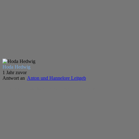
Hoda Hedwig
1 Jahr zuvor
Antwort an
Anton und Hannelore Leitgeb
Aufrichtige Anteilnahme endbietet Hoda Hedwig