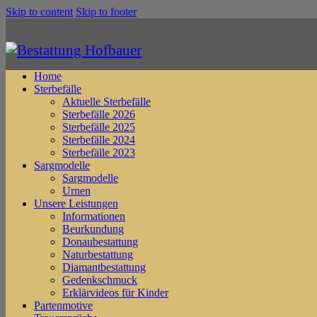
Skip to content
Skip to footer
Home
Sterbefälle
Aktuelle Sterbefälle
Sterbefälle 2026
Sterbefälle 2025
Sterbefälle 2024
Sterbefälle 2023
Sargmodelle
Sargmodelle
Urnen
Unsere Leistungen
Informationen
Beurkundung
Donaubestattung
Naturbestattung
Diamantbestattung
Gedenkschmuck
Erklärvideos für Kinder
Partenmotive