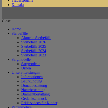
Trauersprüche
Kontakt
Close
Home
Sterbefälle
Aktuelle Sterbefälle
Sterbefälle 2026
Sterbefälle 2025
Sterbefälle 2024
Sterbefälle 2023
Sargmodelle
Sargmodelle
Urnen
Unsere Leistungen
Informationen
Beurkundung
Donaubestattung
Naturbestattung
Diamantbestattung
Gedenkschmuck
Erklärvideos für Kinder
Partenmotive