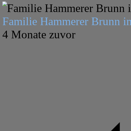
Familie Hammerer Brunn im
4 Monate zuvor
In stillen Gedenken