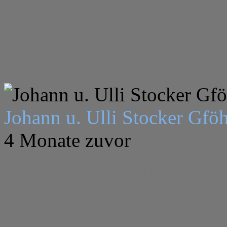
Johann u. Ulli Stocker Gföh
4 Monate zuvor
Aufrichtige Anteilnahme !