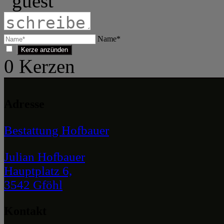
Name*
0
Kerzen
Adresse
Bestattung Hofbauer
Julian Hofbauer
Hauptplatz 6,
3542 Gföhl
Kontakt