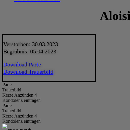
Alois
Verstorben: 30.03.2023
Begräbnis: 05.04.2023
Download Parte
Download Trauerbild
Parte
Trauerbild
Kerze Anzünden 4
Kondolenz eintragen
Parte
Trauerbild
Kerze Anzünden 4
Kondolenz eintragen