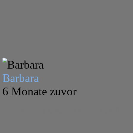
Barbara
6 Monate zuvor
Immer in unseren Herzen