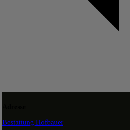
Adresse
Bestattung Hofbauer