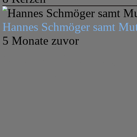
Hannes Schmöger samt Mut
5 Monate zuvor
Wir danken für die langjähr
aufrichtiges Beileid der ge