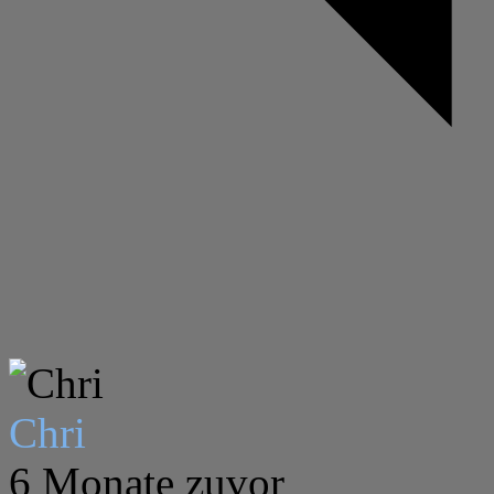
Chri
6 Monate zuvor