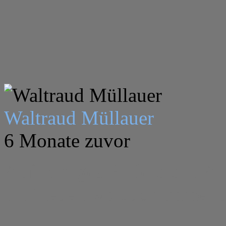
Waltraud Müllauer
6 Monate zuvor
Aufrichtiges Beileid den 
in Frieden wo auch immer 