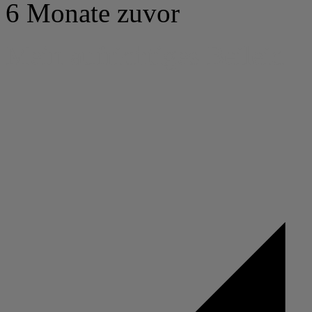
6 Monate zuvor
Mein aufrichtiges Beileid