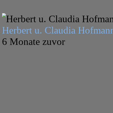
Herbert u. Claudia Hofma
6 Monate zuvor
Herzliches Beileid der Fami