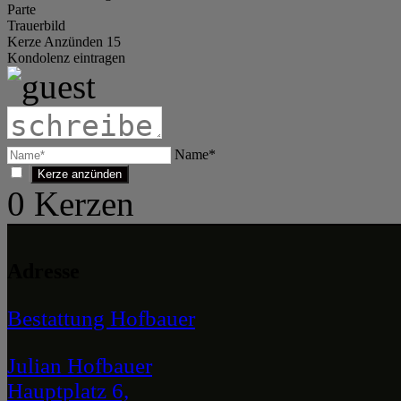
Parte
Trauerbild
Kerze Anzünden 15
Kondolenz eintragen
Name*
0
Kerzen
Adresse
Bestattung Hofbauer
Julian Hofbauer
Hauptplatz 6,