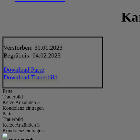
Ka
Verstorben: 31.01.2023
Begräbnis: 04.02.2023
Download Parte
Download Trauerbild
Parte
Trauerbild
Kerze Anzünden 3
Kondolenz eintragen
Parte
Trauerbild
Kerze Anzünden 3
Kondolenz eintragen