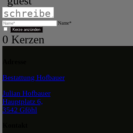
Name*
0
Kerzen
Adresse
Bestattung Hofbauer
Julian Hofbauer
Hauptplatz 6,
3542 Gföhl
Kontakt