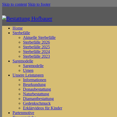
Skip to content
Skip to footer
Home
Sterbefälle
Aktuelle Sterbefälle
Sterbefälle 2026
Sterbefälle 2025
Sterbefälle 2024
Sterbefälle 2023
Sargmodelle
Sargmodelle
Urnen
Unsere Leistungen
Informationen
Beurkundung
Donaubestattung
Naturbestattung
Diamantbestattung
Gedenkschmuck
Erklärvideos für Kinder
Partenmotive