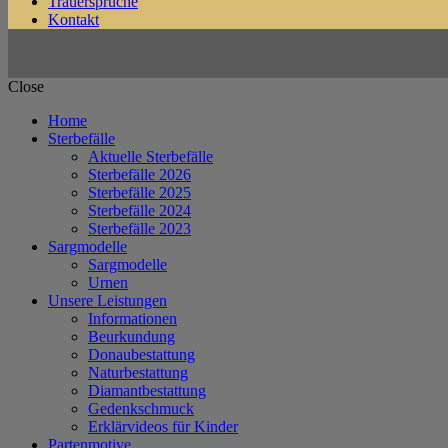
Trauersprüche
Kontakt
Close
Home
Sterbefälle
Aktuelle Sterbefälle
Sterbefälle 2026
Sterbefälle 2025
Sterbefälle 2024
Sterbefälle 2023
Sargmodelle
Sargmodelle
Urnen
Unsere Leistungen
Informationen
Beurkundung
Donaubestattung
Naturbestattung
Diamantbestattung
Gedenkschmuck
Erklärvideos für Kinder
Partenmotive