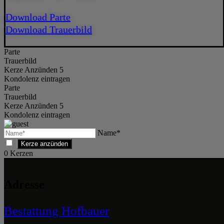
Download Parte
Download Trauerbild
Parte
Trauerbild
Kerze Anzünden 5
Kondolenz eintragen
Parte
Trauerbild
Kerze Anzünden 5
Kondolenz eintragen
Name*
0
Kerzen
Adresse
Bestattung Hofbauer