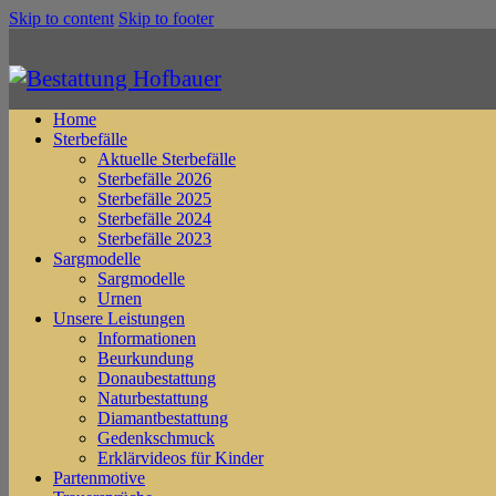
Skip to content
Skip to footer
Home
Sterbefälle
Aktuelle Sterbefälle
Sterbefälle 2026
Sterbefälle 2025
Sterbefälle 2024
Sterbefälle 2023
Sargmodelle
Sargmodelle
Urnen
Unsere Leistungen
Informationen
Beurkundung
Donaubestattung
Naturbestattung
Diamantbestattung
Gedenkschmuck
Erklärvideos für Kinder
Partenmotive