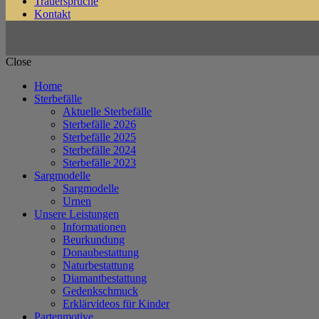
Trauersprüche
Kontakt
Close
Home
Sterbefälle
Aktuelle Sterbefälle
Sterbefälle 2026
Sterbefälle 2025
Sterbefälle 2024
Sterbefälle 2023
Sargmodelle
Sargmodelle
Urnen
Unsere Leistungen
Informationen
Beurkundung
Donaubestattung
Naturbestattung
Diamantbestattung
Gedenkschmuck
Erklärvideos für Kinder
Partenmotive