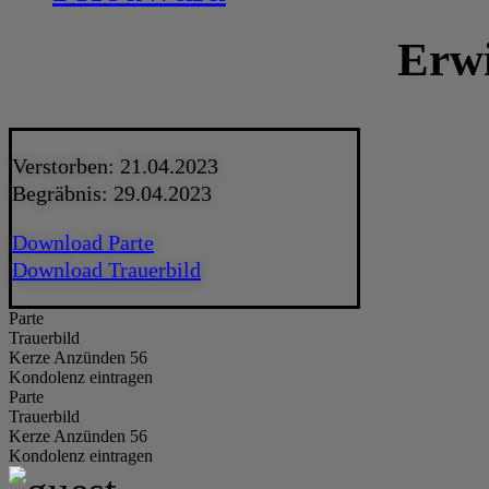
Erwi
Verstorben: 21.04.2023
Begräbnis: 29.04.2023
Download Parte
Download Trauerbild
Parte
Trauerbild
Kerze Anzünden 56
Kondolenz eintragen
Parte
Trauerbild
Kerze Anzünden 56
Kondolenz eintragen