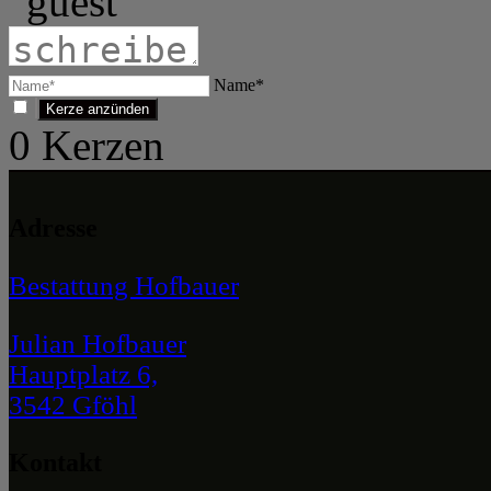
Name*
0
Kerzen
Adresse
Bestattung Hofbauer
Julian Hofbauer
Hauptplatz 6,
3542 Gföhl
Kontakt