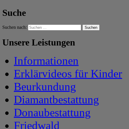
Suche
Suchen nach:
Unsere Leistungen
Informationen
Erklärvideos für Kinder
Beurkundung
Diamantbestattung
Donaubestattung
Friedwald