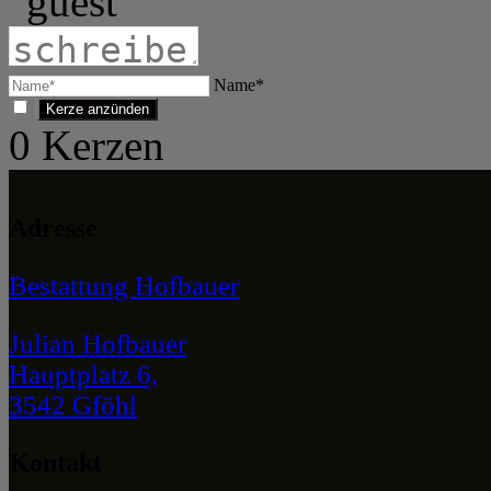
Name*
0
Kerzen
Adresse
Bestattung Hofbauer
Julian Hofbauer
Hauptplatz 6,
3542 Gföhl
Kontakt