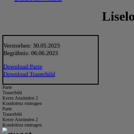
Lisel
Verstorben: 30.05.2023
Begräbnis: 06.06.2023
Download Parte
Download Trauerbild
Parte
Trauerbild
Kerze Anzünden 2
Kondolenz eintragen
Parte
Trauerbild
Kerze Anzünden 2
Kondolenz eintragen