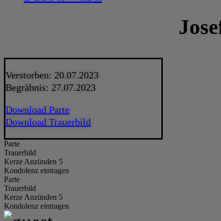
Jose
Verstorben: 20.07.2023
Begräbnis: 27.07.2023
Download Parte
Download Trauerbild
Parte
Trauerbild
Kerze Anzünden 5
Kondolenz eintragen
Parte
Trauerbild
Kerze Anzünden 5
Kondolenz eintragen