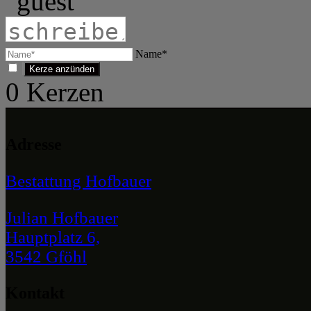
Name*
0
Kerzen
Adresse
Bestattung Hofbauer
Julian Hofbauer
Hauptplatz 6,
3542 Gföhl
Kontakt