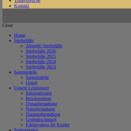
Trauersprüche
Kontakt
Close
Home
Sterbefälle
Aktuelle Sterbefälle
Sterbefälle 2026
Sterbefälle 2025
Sterbefälle 2024
Sterbefälle 2023
Sargmodelle
Sargmodelle
Urnen
Unsere Leistungen
Informationen
Beurkundung
Donaubestattung
Naturbestattung
Diamantbestattung
Gedenkschmuck
Erklärvideos für Kinder
Partenmotive