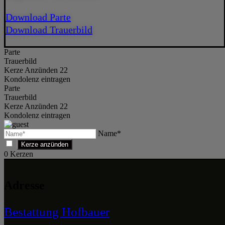
Download Parte
Download Trauerbild
Parte
Trauerbild
Kerze Anzünden 22
Kondolenz eintragen
Parte
Trauerbild
Kerze Anzünden 22
Kondolenz eintragen
Name*
0
Kerzen
Adresse
Bestattung Hofbauer