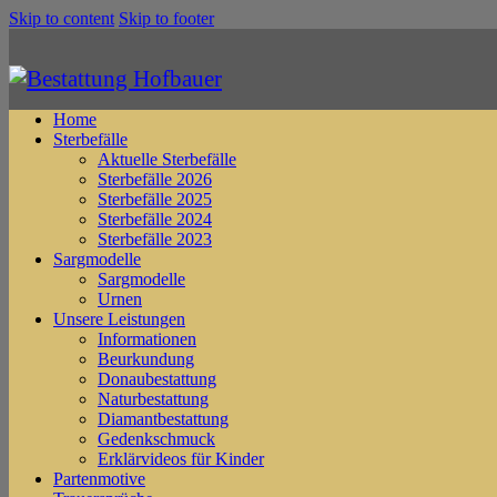
Skip to content
Skip to footer
Home
Sterbefälle
Aktuelle Sterbefälle
Sterbefälle 2026
Sterbefälle 2025
Sterbefälle 2024
Sterbefälle 2023
Sargmodelle
Sargmodelle
Urnen
Unsere Leistungen
Informationen
Beurkundung
Donaubestattung
Naturbestattung
Diamantbestattung
Gedenkschmuck
Erklärvideos für Kinder
Partenmotive