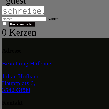
Name*
0
Kerzen
Adresse
Bestattung Hofbauer
Julian Hofbauer
Hauptplatz 6,
3542 Gföhl
Kontakt