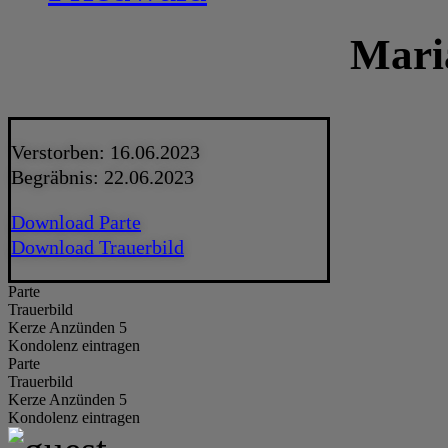
Mari
Verstorben: 16.06.2023
Begräbnis: 22.06.2023
Download Parte
Download Trauerbild
Parte
Trauerbild
Kerze Anzünden 5
Kondolenz eintragen
Parte
Trauerbild
Kerze Anzünden 5
Kondolenz eintragen