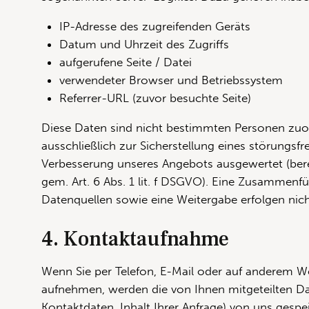
IP-Adresse des zugreifenden Geräts
Datum und Uhrzeit des Zugriffs
aufgerufene Seite / Datei
verwendeter Browser und Betriebssystem
Referrer-URL (zuvor besuchte Seite)
Diese Daten sind nicht bestimmten Personen zu
ausschließlich zur Sicherstellung eines störungsfr
Verbesserung unseres Angebots ausgewertet (bere
gem. Art. 6 Abs. 1 lit. f DSGVO). Eine Zusammenf
Datenquellen sowie eine Weitergabe erfolgen nich
4. Kontaktaufnahme
Wenn Sie per Telefon, E-Mail oder auf anderem W
aufnehmen, werden die von Ihnen mitgeteilten Da
Kontaktdaten, Inhalt Ihrer Anfrage) von uns gespei