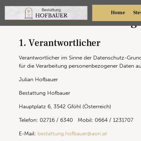
Home
Ste
Datenschutzerklärung
1. Verantwortlicher
Verantwortlicher im Sinne der Datenschutz-Gru
für die Verarbeitung personenbezogener Daten auf
Julian Hofbauer
Bestattung Hofbauer
Hauptplatz 6, 3542 Gföhl (Österreich)
Telefon: 02716 / 6340 Mobil: 0664 / 1231707
E-Mail:
bestattung.hofbauer@aon.at