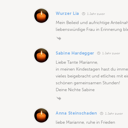
Wurzer Lia
1 Jahr zuvor
Mein Beileid und aufrichtige Anteiln
liebenswürdige Frau in Erinnerung bl
Sabine Hardegger
1 Jahr zuvor
Liebe Tante Marianne,
in meinen Kindestagen hast du immer 
vieles beigebracht und etliches mit 
schönen gemeinsamen Stunden!
Deine Nichte Sabine
Anna Steinschaden
1 Jahr zuvor
liebe Marianne, ruhe in Frieden