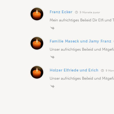
Franz Ecker
9 Monate zuvor
Mein aufrichtiges Beileid Dir Elfi 
Familie Maseck und Jamy Franz
Unser aufrichtiges Beileid und Mitge
Holzer Elfriede und Erich
9 Mona
Unser aufrichtiges Beileid und Mitgef