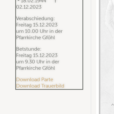
*
18.02.1944
†
02.12.2023
Verabschiedung:
Freitag 15.12.2023
um 10.00 Uhr in der
Pfarrkirche Gföhl
Betstunde:
Freitag 15.12.2023
um 9.30 Uhr in der
Pfarrkirche Gföhl
Download Parte
Download Trauerbild