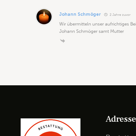
Johann Schmöger
2 Jahre zuvor
Wir übermitteln unser aufrichtiges Bei
Johann Schmöger samt Mutter
Adress