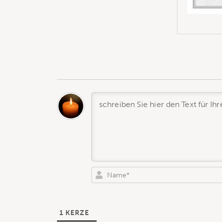
1
KERZE