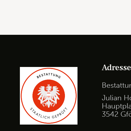
Adress
Bestatt
Julian H
Hauptpla
3542 Gf