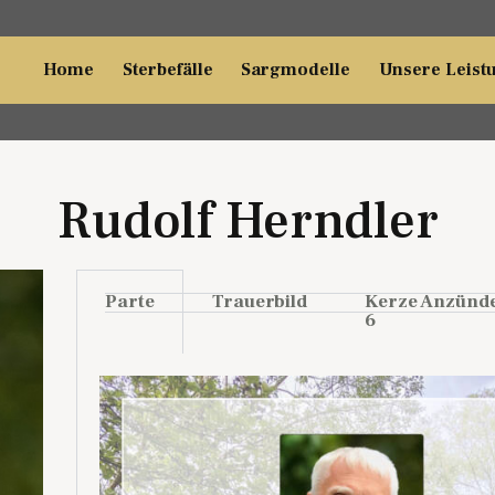
Home
Sterbefälle
Sargmodelle
Unsere Leist
Rudolf Herndler
Parte
Trauerbild
Kerze Anzünd
6