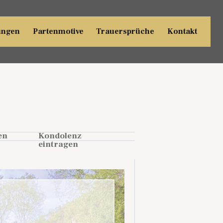
ungen
Partenmotive
Trauersprüche
Kontakt
en
Kondolenz
eintragen