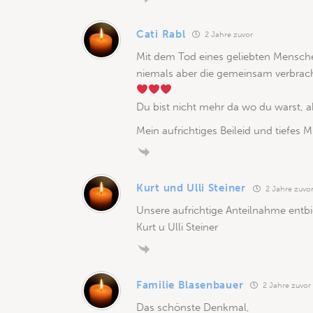
Cati Rabl
2 Jahre zuvor
Mit dem Tod eines geliebten Menschen
niemals aber die gemeinsam verbrach
Du bist nicht mehr da wo du warst, ab
Mein aufrichtiges Beileid und tiefes 
Kurt und Ulli Steiner
2 Jahre zuvo
Unsere aufrichtige Anteilnahme entbi
Kurt u Ulli Steiner
Familie Blasenbauer
2 Jahre zuvor
Das schönste Denkmal,