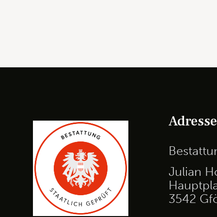
Adress
Bestatt
Julian H
Hauptpla
3542 Gf