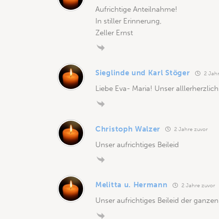
Aufrichtige Anteilnahme!
In stiller Erinnerung,
Zeller Ernst
Sieglinde und Karl Stöger
2 Jahr
Liebe Eva- Maria! Unser alllerherzlich
Christoph Walzer
2 Jahre zuvor
Unser aufrichtiges Beileid
Melitta u. Hermann
2 Jahre zuvor
Unser aufrichtiges Beileid der ganzen