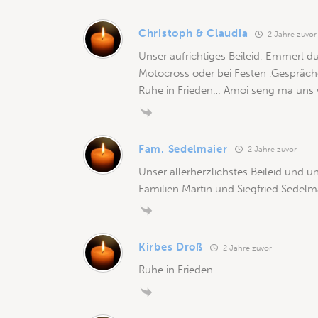
Christoph & Claudia
2 Jahre zuvor
Unser aufrichtiges Beileid, Emmerl d
Motocross oder bei Festen ,Gespräch
Ruhe in Frieden… Amoi seng ma uns 
Fam. Sedelmaier
2 Jahre zuvor
Unser allerherzlichstes Beileid und un
Familien Martin und Siegfried Sedelm
Kirbes Droß
2 Jahre zuvor
Ruhe in Frieden