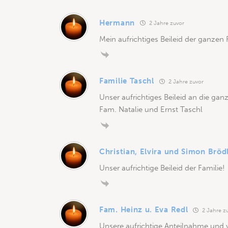
Hermann
2 Jahre zuvor
Mein aufrichtiges Beileid der ganzen 
Familie Taschl
2 Jahre zuvor
Unser aufrichtiges Beileid an die ganz
Fam. Natalie und Ernst Taschl
Christian, Elvira und Simon Bröd
Unser aufrichtige Beileid der Familie!
Fam. Heinz u. Eva Redl
2 Jahre z
Unsere aufrichtige Anteilnahme und vi