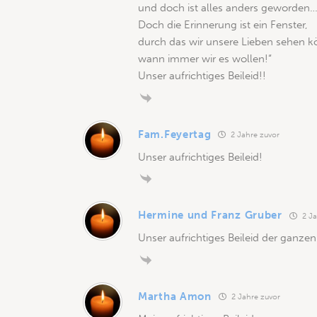
und doch ist alles anders geworden…
Doch die Erinnerung ist ein Fenster,
durch das wir unsere Lieben sehen k
wann immer wir es wollen!“
Unser aufrichtiges Beileid!!
Fam.Feyertag
2 Jahre zuvor
Unser aufrichtiges Beileid!
Hermine und Franz Gruber
2 Ja
Unser aufrichtiges Beileid der ganze
Martha Amon
2 Jahre zuvor