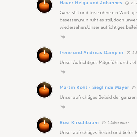
Hauer Helga und Johannes
2 Ja
Ganz still und leise,ohne ein Wort, g
besessen,nun ruht es still,doch unve
wiedersehen.Unser aufrichtiges beilei
Irene und Andreas Dampier
2 J
Unser Aufrichtiges Mitgefühl und viel
Martin Kohl - Sieglinde Mayer
Unser aufrichtiges Beileid der ganzen
Rosi Kirschbaum
2 Jahre zuvor
Unser aufrichtiges Beileid und tiefe