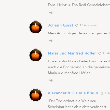
Fam. Heinz u. Eva Redl Gemeinlebar
Johann Gössl
2 Jahre zuvor
Mein Aufrichtiges Beileid der ganzen 
Maria und Manfred Höfler
2 Jah
Unser aufrichtiges Beileid und tiefe
euch die Erinnerung an die gemeinsa
Maria u d Manfred Höfler
Alexander & Claudia Braun
2 Ja
„Der Tod ordnet die Welt neu…
Scheinbar hat sich nichts verändert,