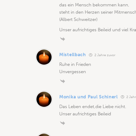
das ein Mensch bekommen kann,
steht in den Herzen seiner Mitmensc
(Albert Schweitzer)
Unser aufrichtiges Beileid und viel Kr
Mistellbach
2 Jahre zuvor
Ruhe in Frieden
Unvergessen
Monika und Paul Schinerl
2 Jahr
Das Leben endet,die Liebe nicht.
Unser aufrichtiges Beileid