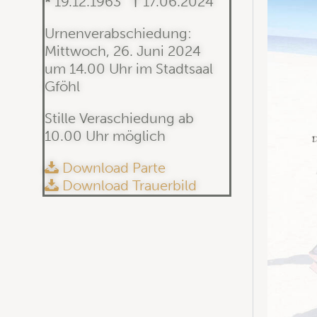
*
19.12.1963
†
17.06.2024
Urnenverabschiedung:
Mittwoch, 26. Juni 2024
um 14.00 Uhr im Stadtsaal
Gföhl
Stille Veraschiedung ab
10.00 Uhr möglich
Download Parte
Download Trauerbild