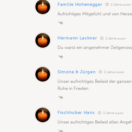
Familie Hohenegger
2 Jahre zuvor
Aufrichtiges Mitgefühl und von Herzen
Hermann Lackner
2 Jahre zuvor
Du warst ein angenehmer Zeitgenosse
Simone & Jürgen
2 Jahre zuvor
Unser aufrichtiges Beileid der ganzen
Ruhe in Frieden.
Fischhuber Hans
2 Jahre zuvor
Unser aufrichtiges Beileid allen Ange