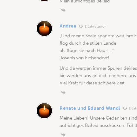
Mein aufrichtiges Beileid
Andrea
2 Jahre zuvor
„Und meine Seele spannte weit ihre F
flog durch die stillen Lande
als flöge sie nach Haus …“
Joseph von Eichendorff
Und da werden immer Spuren deines 
Sie werden uns an dich erinnern, uns
Viel Kraft für diese schwere Zeit.
Renate und Eduard Wandl
2 Jah
Meine Lieben! Unsere Gedanken sind 
aufrichtiges Beileid ausdrücken. F