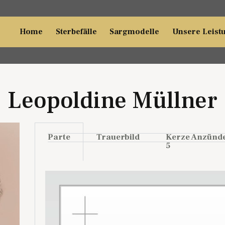
Home
Sterbefälle
Sargmodelle
Unsere Leist
Leopoldine Müllner
Parte
Trauerbild
Kerze Anzünd
5