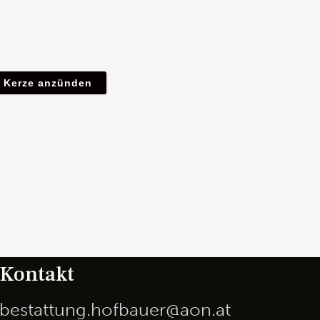
Kontakt
bestattung.hofbauer@aon.at