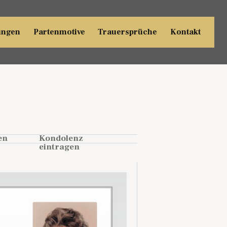
ungen
Partenmotive
Trauersprüche
Kontakt
en
Kondolenz
eintragen