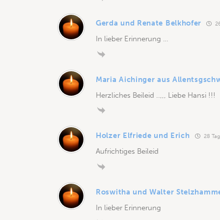
Gerda und Renate Belkhofer
26
In lieber Erinnerung …
Maria Aichinger aus Allentsgsch
Herzliches Beileid ..,,, Liebe Hansi !!!
Holzer Elfriede und Erich
28 Tag
Aufrichtiges Beileid
Roswitha und Walter Stelzhamm
In lieber Erinnerung