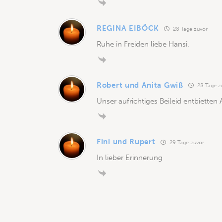
REGINA EIBÖCK
28 Tage zuvor
Ruhe in Freiden liebe Hansi.
Robert und Anita Gwiß
28 Tage z
Unser aufrichtiges Beileid entbietten
Fini und Rupert
29 Tage zuvor
In lieber Erinnerung