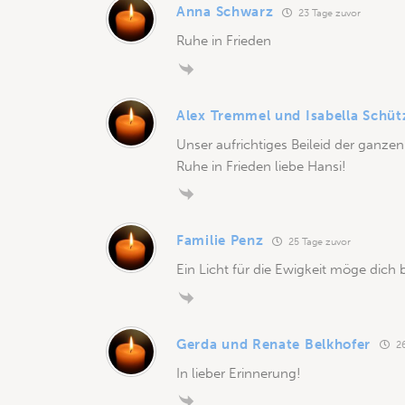
Anna Schwarz
23 Tage zuvor
Ruhe in Frieden
Alex Tremmel und Isabella Schüt
Unser aufrichtiges Beileid der ganzen
Ruhe in Frieden liebe Hansi!
Familie Penz
25 Tage zuvor
Ein Licht für die Ewigkeit möge dich 
Gerda und Renate Belkhofer
26
In lieber Erinnerung!