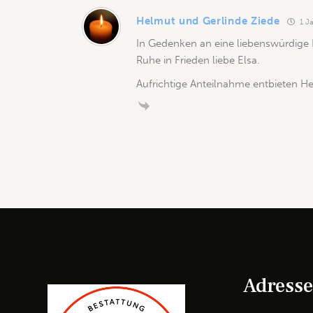
Helmut und Gerlinde Ziede
1 Ja
In Gedenken an eine liebenswürdige 
Ruhe in Frieden liebe Elsa.
Aufrichtige Anteilnahme entbieten H
Adress