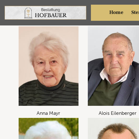
Sterbefälle Oktober 2024
Home
Ste
Anna Mayr
Alois Eilenberger