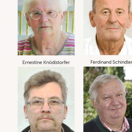
Ferdinand Schindle
Ernestine Knödlstorfer