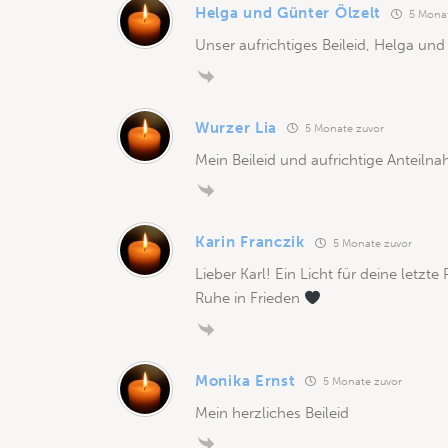
Helga und Günter Ölzelt
5 Monat
Unser aufrichtiges Beileid, Helga und
Wurzer Lia
5 Monate zuvor
Mein Beileid und aufrichtige Anteiln
Karin Franczik
5 Monate zuvor
Lieber Karl! Ein Licht für deine letzte 
Ruhe in Frieden
Monika Ernst
5 Monate zuvor
Mein herzliches Beileid