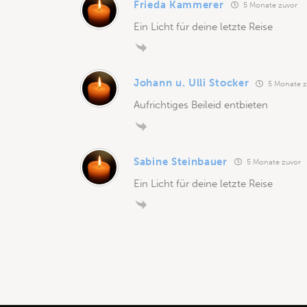
Frieda Kammerer
5 Monate zuvor
Ein Licht für deine letzte Reise
Johann u. Ulli Stocker
5 Monate z
Aufrichtiges Beileid entbieten
Sabine Steinbauer
5 Monate zuvor
Ein Licht für deine letzte Reise