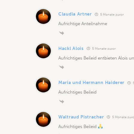
Claudia Artner
5 Monate zuvor
Aufrichtige Anteilnahme
Hackl Alois
5 Monate zuvor
Aufrichtiges Beileid entbieten Alois 
Maria und Hermann Haiderer
5
Aufrichtiges Beileid
Waltraud Pistracher
5 Monate zuv
Aufrichtiges Beileid