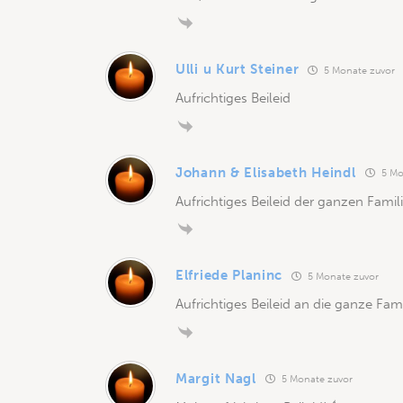
Ulli u Kurt Steiner
5 Monate zuvor
Aufrichtiges Beileid
Johann & Elisabeth Heindl
5 Mo
Aufrichtiges Beileid der ganzen Famil
Elfriede Planinc
5 Monate zuvor
Aufrichtiges Beileid an die ganze Fami
Margit Nagl
5 Monate zuvor