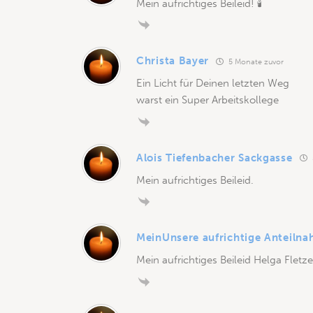
Mein aufrichtiges Beileid! 🕯
Christa Bayer
5 Monate zuvor
Ein Licht für Deinen letzten Weg
warst ein Super Arbeitskollege
Alois Tiefenbacher Sackgasse
Mein aufrichtiges Beileid.
MeinUnsere aufrichtige Anteilna
Mein aufrichtiges Beileid Helga Fletz