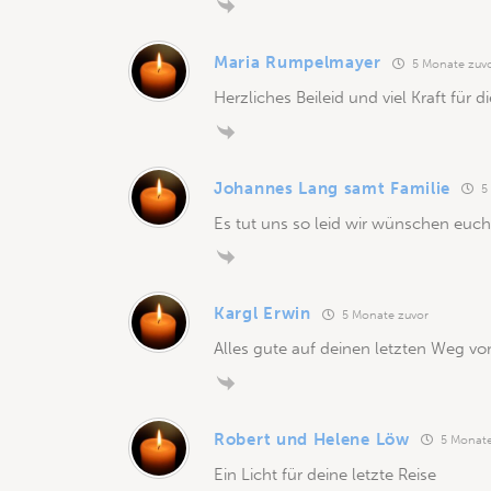
Maria Rumpelmayer
5 Monate zuv
Herzliches Beileid und viel Kraft für d
Johannes Lang samt Familie
5 
Es tut uns so leid wir wünschen euch 
Kargl Erwin
5 Monate zuvor
Alles gute auf deinen letzten Weg v
Robert und Helene Löw
5 Monate
Ein Licht für deine letzte Reise