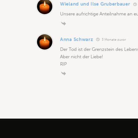
Wieland und Ilse Gruberbauer
Unsere aufrichtige Anteilnahme an e
Anna Schwarz
3 Monate zuvor
Der Tod ist der Grenzstein des Leben
Aber nicht der Liebe!
RIP