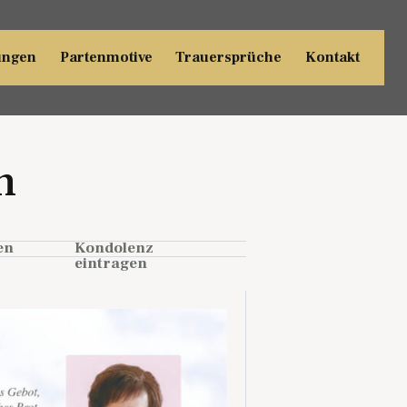
ungen
Partenmotive
Trauersprüche
Kontakt
n
en
Kondolenz
eintragen