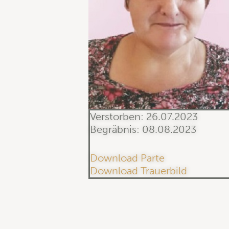
Verstorben: 26.07.2023
Begräbnis: 08.08.2023
Download Parte
Download Trauerbild