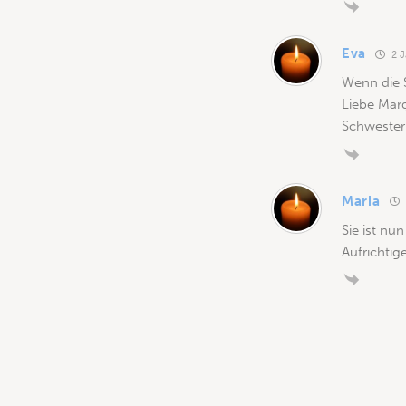
Eva
2 J
Wenn die S
Liebe Marga
Schwester
Maria
Sie ist nu
Aufrichtig