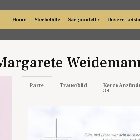
Home
Sterbefälle
Sargmodelle
Unsere Leist
Margarete Weideman
Parte
Trauerbild
Kerze Anzünd
38