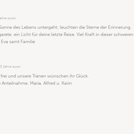
ahre zuvor
onne des Lebens untergeht, leuchten die Sterne der Erinnerung.
rete, ein Licht für deine letzte Reise. Viel Kraft in dieser schweren 
 Eva samt Familie
3 Jahre zuvor
n frei und unsere Tränen wünschen ihr Glück.
e Anteilnahme. Maria, Alfred u. Karin