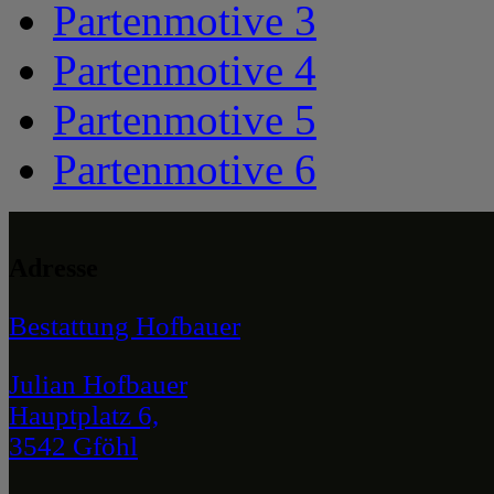
Partenmotive 3
Partenmotive 4
Partenmotive 5
Partenmotive 6
Adresse
Bestattung Hofbauer
Julian Hofbauer
Hauptplatz 6,
3542 Gföhl