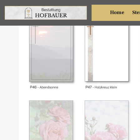
Home
Ste