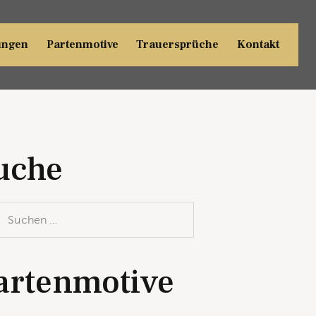
ungen
Partenmotive
Trauersprüche
Kontakt
uche
artenmotive