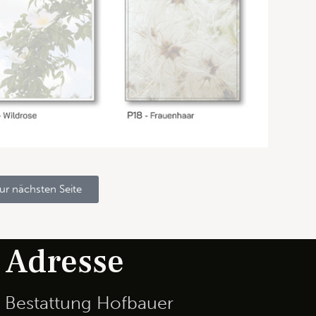
ur nächsten Seite
Adresse
Bestattung Hofbauer