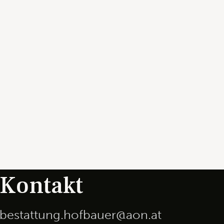
Kontakt
bestattung.hofbauer@aon.at