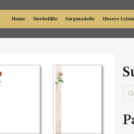
Home
Sterbefälle
Sargmodelle
Unsere Leist
S
P